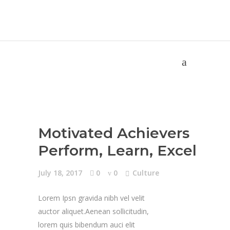
Motivated Achievers
Perform, Learn, Excel
July 18, 2017
0
0
Culture
Lorem Ipsn gravida nibh vel velit
auctor aliquet.Aenean sollicitudin,
lorem quis bibendum auci elit