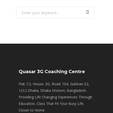
Search
for:
Quasar 3G Coaching Centre
Flat: C3, House: 3G, Road: 104, Gulshan 02,
1212 Dhaka, Dhaka Division, Bangladesh.
Providing Life Changing Experiences Through
Education. Class That Fit Your Busy Life.
Closer to Home