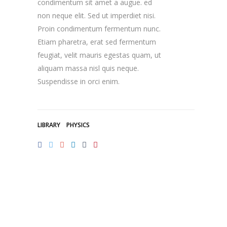
condimentum sit amet a augue. ed
non neque elit. Sed ut imperdiet nisi.
Proin condimentum fermentum nunc.
Etiam pharetra, erat sed fermentum
feugiat, velit mauris egestas quam, ut
aliquam massa nisl quis neque.
Suspendisse in orci enim.
LIBRARY
PHYSICS