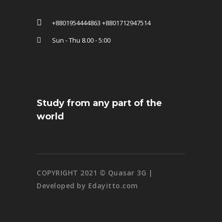
+8801954444863 +8801712947514
Sun - Thu 8.00 - 5:00
Study from any part of the
world
COPYRIGHT 2021 © Quasar 3G |
Developed by Edayitto.com