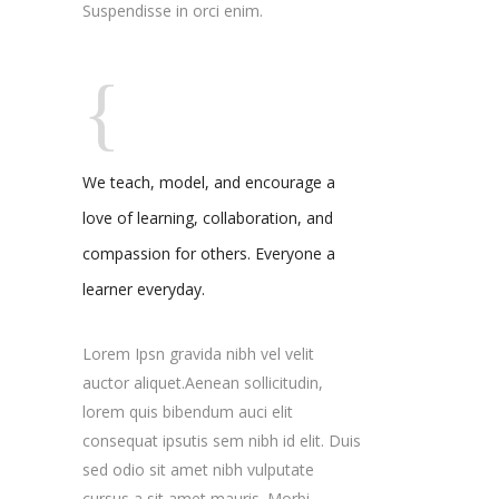
Suspendisse in orci enim.
We teach, model, and encourage a
love of learning, collaboration, and
compassion for others. Everyone a
learner everyday.
Lorem Ipsn gravida nibh vel velit
auctor aliquet.Aenean sollicitudin,
lorem quis bibendum auci elit
consequat ipsutis sem nibh id elit. Duis
sed odio sit amet nibh vulputate
cursus a sit amet mauris. Morbi